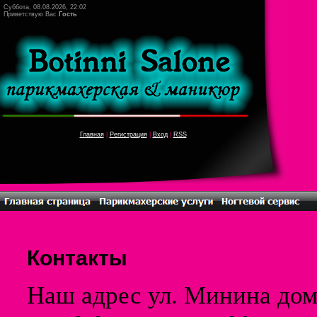
Суббота, 08.08.2026, 22:02
Приветствую Вас
Гость
Главная
|
Регистрация
|
Вход
|
RSS
Контакты
Наш адрес ул. Минина дом