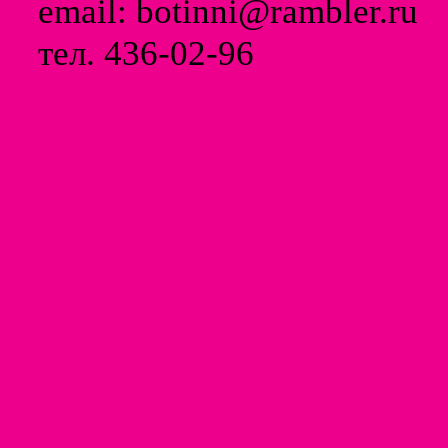
email: botinni@rambler.ru
тел. 436-02-96